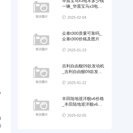
华晨宝马x3电车多少钱
一辆_华晨宝马x3电车
多少钱一辆新车
2025-02-04
众泰t300质量可靠吗_
众泰t300价格及图片
2025-01-23
吉利自由舰09款发动机
_吉利自由舰09款发动
机怎么样
2025-01-22
申
丰田陆地巡洋舰v6价格
_丰田陆地巡洋舰v6价
格2020
2025-02-05
迪
电