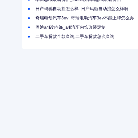
日产玛驰自动挡怎么样_日产玛驰自动挡怎么样啊
奇瑞电动汽车3ev_奇瑞电动汽车3ev不能上牌怎么办
奥迪a4l改内饰_a4l汽车内饰改装定制
二手车贷款全款查询,二手车贷款怎么查询