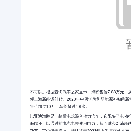
不可以。根据查询汽车之家显示，海鸥售价7.88万元
领上海新能源补贴。2023年申领沪牌和新能源补贴的
售价超过10万，车长超过4.6米。
比亚迪海鸥是一款插电式混合动力汽车，它配备了电动
海鸥还可以通过插电充电来使用电力，从而减少对油耗
动车，定位低于海豚。预计将于2023年上半年正式发布