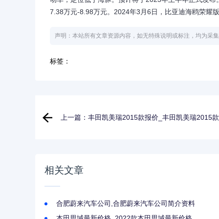
7.38万元-8.98万元。2024年3月6日，比亚迪海鸥
声明：本站所有文章资源内容，如无特殊说明或标注，均为采集
标签：
上一篇：丰田凯美瑞2015款报价_丰田凯美瑞2015
价及图片
相关文章
合肥蔚来汽车公司,合肥蔚来汽车公司简介资料
本田思域最新价格_2022款本田思域最新价格