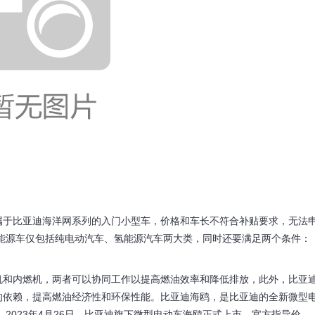
，属于比亚迪海洋网系列的入门小型车，价格和车长不符合补贴要求，无法
新能源车仅包括纯电动汽车、氢能源汽车两大类，同时还要满足两个条件：
机和内燃机，两者可以协同工作以提高燃油效率和降低排放，此外，比亚
的依赖，提高燃油经济性和环保性能。比亚迪海鸥，是比亚迪的全新微型
。2023年4月26日，比亚迪旗下微型电动车海鸥正式上市，官方指导价