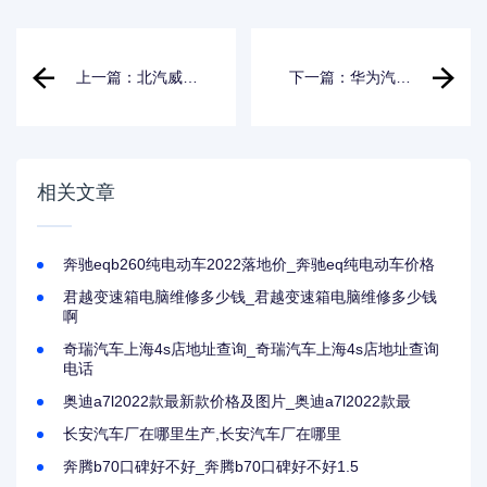
上一篇：北汽威旺
下一篇：华为汽车
m20内饰_北汽威旺
价格大全一览表_华
m20内饰图片
为汽车价格图
相关文章
奔驰eqb260纯电动车2022落地价_奔驰eq纯电动车价格
君越变速箱电脑维修多少钱_君越变速箱电脑维修多少钱
啊
奇瑞汽车上海4s店地址查询_奇瑞汽车上海4s店地址查询
电话
奥迪a7l2022款最新款价格及图片_奥迪a7l2022款最
长安汽车厂在哪里生产,长安汽车厂在哪里
奔腾b70口碑好不好_奔腾b70口碑好不好1.5