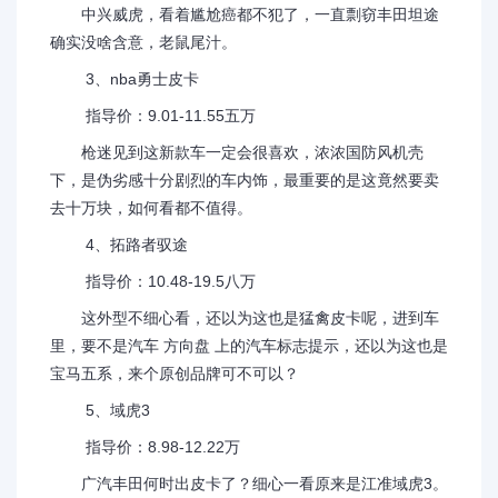
中兴威虎，看着尴尬癌都不犯了，一直剽窃丰田坦途
确实没啥含意，老鼠尾汁。
3、nba勇士皮卡
指导价：9.01-11.55五万
枪迷见到这新款车一定会很喜欢，浓浓国防风机壳
下，是伪劣感十分剧烈的车内饰，最重要的是这竟然要卖
去十万块，如何看都不值得。
4、拓路者驭途
指导价：10.48-19.5八万
这外型不细心看，还以为这也是猛禽皮卡呢，进到车
里，要不是汽车 方向盘 上的汽车标志提示，还以为这也是
宝马五系，来个原创品牌可不可以？
5、域虎3
指导价：8.98-12.22万
广汽丰田何时出皮卡了？细心一看原来是江准域虎3。