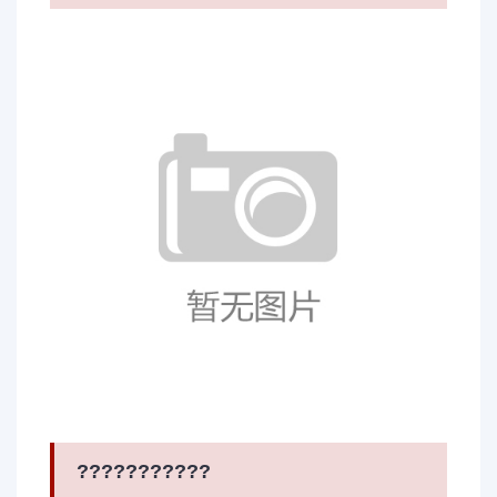
???????????