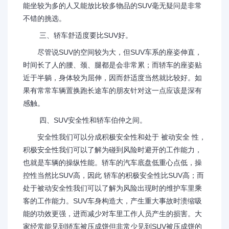
能坐较为多的人又能放比较多物品的SUV毫无疑问是非常
不错的挑选。
三、轿车舒适度要比SUV好。
尽管说SUV的空间较为大，但SUV车系的座姿伸直，
时间长了人的腰、颈、腿都是会非常累；而轿车的座姿贴
近于半躺，身体较为屈伸，因而舒适度当然就比较好。如
果有常常车辆置换跑长途车的朋友针对这一点应该是深有
感触。
四、SUV安全性和轿车伯仲之间。
安全性我们可以分成积极安全性和处于 被动安全 性，
积极安全性我们可以了解为碰到风险时避开的工作能力，
也就是车辆的操纵性能。轿车的汽车底盘低重心点低，操
控性当然比SUV高，因此 轿车的积极安全性比SUV高；而
处于被动安全性我们可以了解为风险出现时的维护车里乘
客的工作能力。SUV车身构造大，产生重大事故时溃缩吸
能的功效更强，进而减少对车里工作人员产生的损害。大
家经常能见到轿车被压成饼但非常少见到SUV被压成饼的