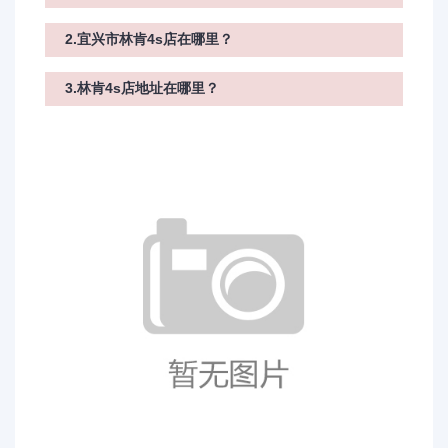
2.宜兴市林肯4s店在哪里？
3.林肯4s店地址在哪里？