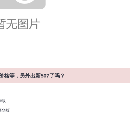
价格等，另外出新507了吗？
华版
 豪华版