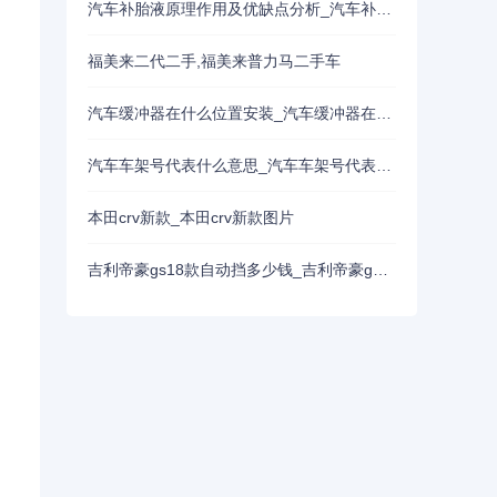
汽车补胎液原理作用及优缺点分析_汽车补胎液原理作用及优缺点分
福美来二代二手,福美来普力马二手车
汽车缓冲器在什么位置安装_汽车缓冲器在什么位置安装好
汽车车架号代表什么意思_汽车车架号代表什么意思啊
本田crv新款_本田crv新款图片
吉利帝豪gs18款自动挡多少钱_吉利帝豪gs18款自动挡多少钱二手