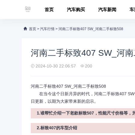
首页
汽车购买
汽车新闻
车
首页
>
汽车行情
>
河南二手标致407 SW_河南二手标致508
河南二手标致407 SW_河南
2024-10-30 22:06:57
200
河南二手标致407 SW_河南二手标致508
在当今这个日新月异的时代，河南二手标致407 SW
日更新，以期为大家带来新的启示。
1.谁帮忙介绍一下老款标致507，性能尺寸价格等，另
2.标致407的车型介绍