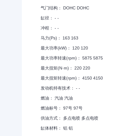
气门结构： DOHC DOHC
缸径： - -
冲程： - -
马力(Ps)： 163 163
最大功率(kW)： 120 120
最大功率转速(rpm)： 5875 5875
最大扭矩(N·m)： 220 220
最大扭矩转速(rpm)： 4150 4150
发动机特有技术： - -
燃油： 汽油 汽油
燃油标号： 97号 97号
供油方式： 多点电喷 多点电喷
缸体材料： 铝 铝