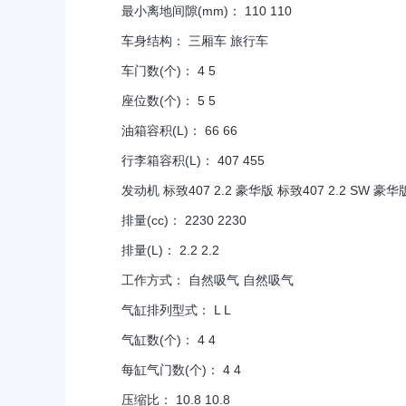
最小离地间隙(mm)： 110 110
车身结构： 三厢车 旅行车
车门数(个)： 4 5
座位数(个)： 5 5
油箱容积(L)： 66 66
行李箱容积(L)： 407 455
发动机 标致407 2.2 豪华版 标致407 2.2 SW 豪华
排量(cc)： 2230 2230
排量(L)： 2.2 2.2
工作方式： 自然吸气 自然吸气
气缸排列型式： L L
气缸数(个)： 4 4
每缸气门数(个)： 4 4
压缩比： 10.8 10.8