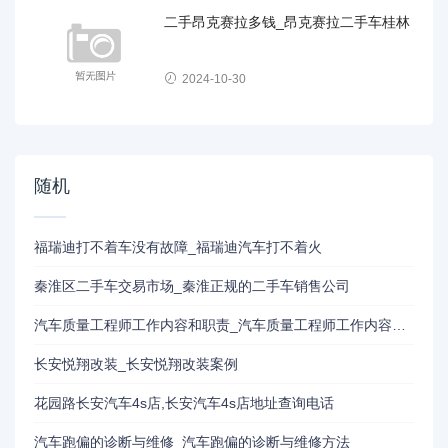
二手昂克赛拉多钱_昂克赛拉二手车桂林
2024-10-30
随机
福瑞迪打不着车没有故障_福瑞迪汽车打不着火
秦淮区二手车交易市场_秦淮正规的二手车销售公司
汽车质量工程师工作内容和职责_汽车质量工程师工作内容和职责是
长安悦翔改装_长安悦翔改装案例
花园路长安汽车4s店,长安汽车4s店地址查询电话
汽车跑偏的诊断与维修_汽车跑偏的诊断与维修方法