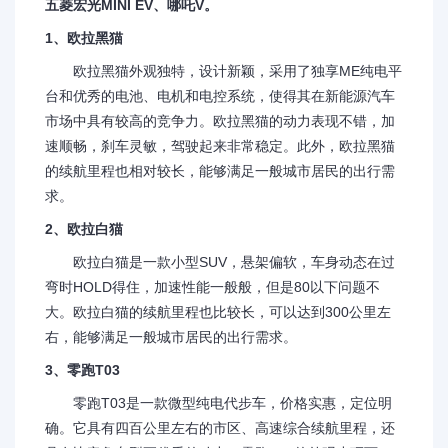
五菱宏光MINI EV、哪吒V。
1、欧拉黑猫
欧拉黑猫外观独特，设计新颖，采用了独享ME纯电平
台和优秀的电池、电机和电控系统，使得其在新能源汽车
市场中具有较高的竞争力。欧拉黑猫的动力表现不错，加
速顺畅，刹车灵敏，驾驶起来非常稳定。此外，欧拉黑猫
的续航里程也相对较长，能够满足一般城市居民的出行需
求。
2、欧拉白猫
欧拉白猫是一款小型SUV，悬架偏软，车身动态在过
弯时HOLD得住，加速性能一般般，但是80以下问题不
大。欧拉白猫的续航里程也比较长，可以达到300公里左
右，能够满足一般城市居民的出行需求。
3、零跑T03
零跑T03是一款微型纯电代步车，价格实惠，定位明
确。它具有四百公里左右的市区、高速综合续航里程，还