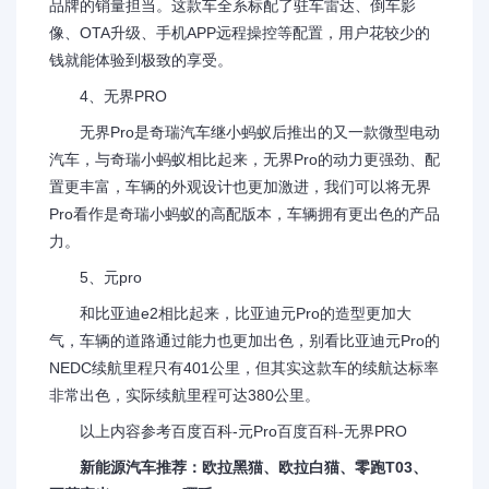
品牌的销量担当。这款车全系标配了驻车雷达、倒车影
像、OTA升级、手机APP远程操控等配置，用户花较少的
钱就能体验到极致的享受。
4、无界PRO
无界Pro是奇瑞汽车继小蚂蚁后推出的又一款微型电动
汽车，与奇瑞小蚂蚁相比起来，无界Pro的动力更强劲、配
置更丰富，车辆的外观设计也更加激进，我们可以将无界
Pro看作是奇瑞小蚂蚁的高配版本，车辆拥有更出色的产品
力。
5、元pro
和比亚迪e2相比起来，比亚迪元Pro的造型更加大
气，车辆的道路通过能力也更加出色，别看比亚迪元Pro的
NEDC续航里程只有401公里，但其实这款车的续航达标率
非常出色，实际续航里程可达380公里。
以上内容参考百度百科-元Pro百度百科-无界PRO
新能源汽车推荐：欧拉黑猫、欧拉白猫、零跑T03、