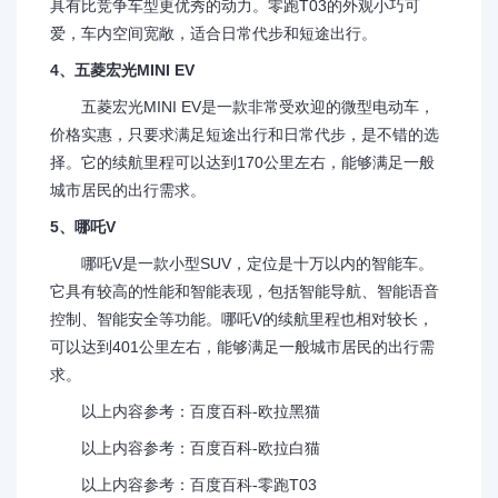
具有比竞争车型更优秀的动力。零跑T03的外观小巧可
爱，车内空间宽敞，适合日常代步和短途出行。
4、五菱宏光MINI EV
五菱宏光MINI EV是一款非常受欢迎的微型电动车，
价格实惠，只要求满足短途出行和日常代步，是不错的选
择。它的续航里程可以达到170公里左右，能够满足一般
城市居民的出行需求。
5、哪吒V
哪吒V是一款小型SUV，定位是十万以内的智能车。
它具有较高的性能和智能表现，包括智能导航、智能语音
控制、智能安全等功能。哪吒V的续航里程也相对较长，
可以达到401公里左右，能够满足一般城市居民的出行需
求。
以上内容参考：百度百科-欧拉黑猫
以上内容参考：百度百科-欧拉白猫
以上内容参考：百度百科-零跑T03