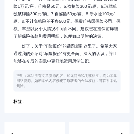
险1万元/座，价格是50元。5.盗抢险300元/辆。6.玻璃单
独破碎险300元/辆。7.自燃险50元/辆。8.涉水险100元/
辆。9.不计免赔险差不多500元。保费价格因保险公司、保
额、车型以及个人情况不同而不同。建议您在投保前详细
了解保险条款和费用明细，以便做出明智的决策。
好了，关于“车险报价”的话题就到这里了。希望大家
通过我的介绍对“车险报价”有更全面、深入的认识，并且
能够在今后的实践中更好地运用所学知识。
声明：本站所有文章资源内容，如无特殊说明或标注，均为采集
网络资源。如若本站内容侵犯了原著者的合法权益，可联系本站
删除。
标签：