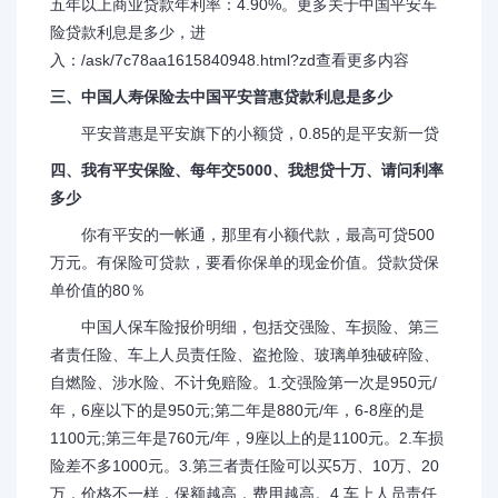
五年以上商业贷款年利率：4.90%。更多关于中国平安车
险贷款利息是多少，进
入：/ask/7c78aa1615840948.html?zd查看更多内容
三、中国人寿保险去中国平安普惠贷款利息是多少
平安普惠是平安旗下的小额贷，0.85的是平安新一贷
四、我有平安保险、每年交5000、我想贷十万、请问利率
多少
你有平安的一帐通，那里有小额代款，最高可贷500
万元。有保险可贷款，要看你保单的现金价值。贷款贷保
单价值的80％
中国人保车险报价明细，包括交强险、车损险、第三
者责任险、车上人员责任险、盗抢险、玻璃单独破碎险、
自燃险、涉水险、不计免赔险。1.交强险第一次是950元/
年，6座以下的是950元;第二年是880元/年，6-8座的是
1100元;第三年是760元/年，9座以上的是1100元。2.车损
险差不多1000元。3.第三者责任险可以买5万、10万、20
万，价格不一样，保额越高，费用越高。4.车上人员责任