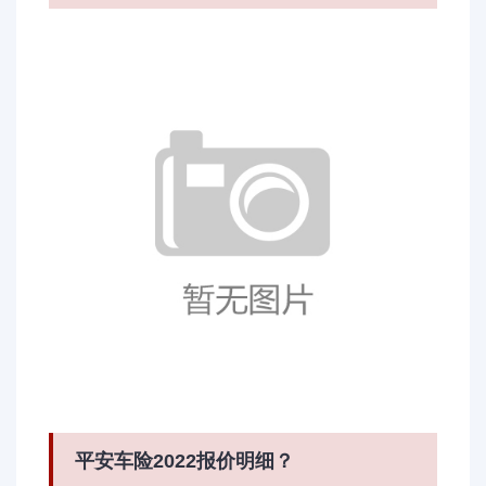
平安车险2022报价明细？