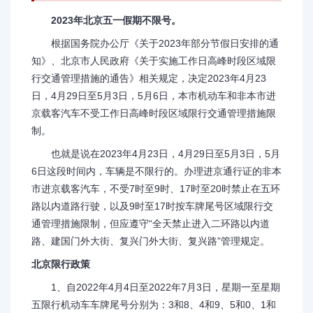
2023年北京五一假期不限号。
根据国务院办公厅《关于2023年部分节假日安排的通
知》、北京市人民政府《关于实施工作日高峰时段区域限
行交通管理措施的通告》相关规定，决定2023年4月23
日，4月29日至5月3日，5月6日，本市机动车和非本市进
京载客汽车不受工作日高峰时段区域限行交通管理措施限
制。
也就是说在2023年4月23日，4月29日至5月3日，5月
6日这段时间内，车辆是不限行的。办理进京通行证的非本
市进京载客汽车，不受7时至9时、17时至20时禁止在五环
路以内道路行驶，以及9时至17时按车牌尾号区域限行交
通管理措施限制，但应遵守“全天禁止进入二环路以内道
路、建国门外大街、复兴门外大街、复兴路”管理规定。
北京限行政策
1、自2022年4月4日至2022年7月3日，星期一至星期
五限行机动车车牌尾号分别为：3和8、4和9、5和0、1和