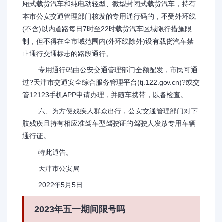
厢式载货汽车和纯电动轻型、微型封闭式载货汽车，持有
本市公安交通管理部门核发的专用通行码的，不受外环线
(不含)以内道路每日7时至22时载货汽车区域限行措施限
制，但不得在全市域范围内(外环线除外)设有载货汽车禁
止通行交通标志的路段通行。
专用通行码由公安交通管理部门全额配发，市民可通
过?天津市交通安全综合服务管理平台(tj.122.gov.cn)?或交
管12123手机APP申请办理，并随车携带，以备检查。
六、为方便残疾人群众出行，公安交通管理部门对下
肢残疾且持有相应准驾车型驾驶证的驾驶人发放专用车辆
通行证。
特此通告。
天津市公安局
2022年5月5日
2023年五一期间限号吗