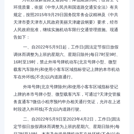
环境质量，依据《中华人民共和国道路交通安全法》有关
规定，按照2015年9月29日国务院常务会议精神及《中共
天津市委天津市人民政府美丽天津建设纲要》要求，经市
人民政府批准，继续实施机动车限行交通管理措施。现通
告如下：
一、自2022年5月9日起，工作日(因法定节假日放假
调休而调整为上班的星期六、星期日除外)每日7时至9时、
16时至19时，禁止外埠号牌机动车(北京号牌小型、微型
载客汽车除外)和使用小客车区域指标登记上牌的本市机动
车在外环线(不含)以内道路通行。
外埠号牌(北京号牌除外)和使用小客车区域指标登记
上牌的本市号牌小型、微型载客汽车，可通过?天津交管服
务直通车?微信小程序预约申办相关通行凭证，允许在上述
时段进入外环线(不含)以内道路行驶。
二、自2022年5月9日至2023年4月2日，工作日(因法
定节假日放假调休而调整为上班的星期六、星期日除外)每