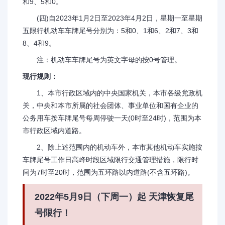
和9、5和0。
(四)自2023年1月2日至2023年4月2日，星期一至星期
五限行机动车车牌尾号分别为：5和0、1和6、2和7、3和
8、4和9。
注：机动车车牌尾号为英文字母的按0号管理。
现行规则：
1、本市行政区域内的中央国家机关，本市各级党政机
关，中央和本市所属的社会团体、事业单位和国有企业的
公务用车按车牌尾号每周停驶一天(0时至24时)，范围为本
市行政区域内道路。
2、除上述范围内的机动车外，本市其他机动车实施按
车牌尾号工作日高峰时段区域限行交通管理措施，限行时
间为7时至20时，范围为五环路以内道路(不含五环路)。
2022年5月9日（下周一）起 天津恢复尾
号限行！