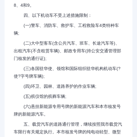
8、4和9。
四、以下机动车不受上述措施限制：
(一)警车、消防车、救护车、工程救险车4类特种车
辆;
(二)大中型客车(含公共汽车、班车、长途汽车等)、
出租汽车(不含租赁车辆)、邮政专用车(持公安交通管理部
门核发的通行证);
(三)各国驻华使、领馆和国际组织驻华机构机动车(?
使?字号牌车辆);
(四)环卫、园林、道路养护的作业车辆;
(五)殡仪馆的殡葬车辆;
(六)悬挂新能源专用号牌的新能源汽车和本市核发号
牌的新能源汽车。
五、载货汽车的道路通行管理，继续按照我市载货汽
车限行有关规定执行。本市核发号牌的纯电动轻型、微型