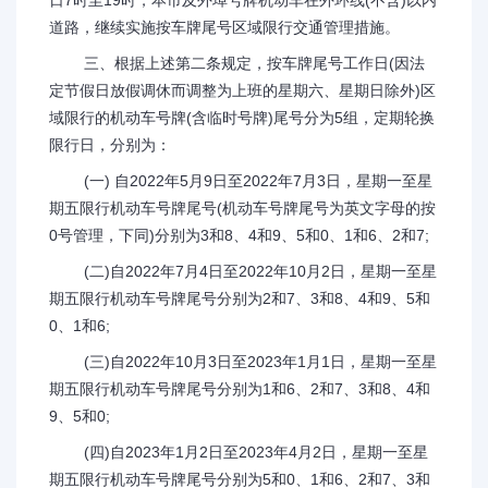
日7时至19时，本市及外埠号牌机动车在外环线(不含)以内
道路，继续实施按车牌尾号区域限行交通管理措施。
三、根据上述第二条规定，按车牌尾号工作日(因法
定节假日放假调休而调整为上班的星期六、星期日除外)区
域限行的机动车号牌(含临时号牌)尾号分为5组，定期轮换
限行日，分别为：
(一) 自2022年5月9日至2022年7月3日，星期一至星
期五限行机动车号牌尾号(机动车号牌尾号为英文字母的按
0号管理，下同)分别为3和8、4和9、5和0、1和6、2和7;
(二)自2022年7月4日至2022年10月2日，星期一至星
期五限行机动车号牌尾号分别为2和7、3和8、4和9、5和
0、1和6;
(三)自2022年10月3日至2023年1月1日，星期一至星
期五限行机动车号牌尾号分别为1和6、2和7、3和8、4和
9、5和0;
(四)自2023年1月2日至2023年4月2日，星期一至星
期五限行机动车号牌尾号分别为5和0、1和6、2和7、3和