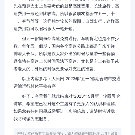
先在预算支出上首要考虑的就是高速费用。长途旅行，高
速费用一般还都比较高。所以很多朋友都会在五一、十
一、春节等等，这样相对较长的假期，自驾出行，这样高
速费用就可以省出很大一笔开销。
但五一假期虽然高速免费通行。车辆肯定也是不在少
数。每年五一假期，国内各个高速公路上都是车来车往，
排着大长队。所以建议大家外出的时候尽量带一些食物，
避免堵在高速上长时间无法下高速。尤其是车上有孩子或
者老人的，外出的时候更要做好充足的准备。
以上内容参考：人民网-2023年“五一”假期合肥市交通
运输运行总体平稳有序
好了，今天我们就此结束对“2023年5月新一轮限号”的
讲解。希望您已经对这个主题有了更深入的认识和理解。
如果您有任何问题或需要进一步的信息，请随时告诉我，
我将竭诚为您服务。
声明：本站所有文章资源内容，如无特殊说明或标注，均为采集