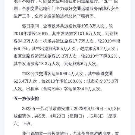
地车不限行，可以全天全时段在市内道路通行。“五一”假
期，合肥交通运输部门全力做好交通运输服务保障和安全
生产工作，全市交通运输运行总体平稳有序。
假日期间，全市铁路共运送旅客195.8万人次，较
2019年增长19.6%，其中发送旅客101.5万人次，到达旅
客94.3万人次；机场共运送旅客17.7万人次，较2019年增
长9.2%，其中出港旅客8.5万人次，进港旅客9.2万人次；
市区道路客运运送旅客19.3万人次，较2019年下降8.2%，
其中发送旅客13.3万人次，到达旅客6万人次。
市区公共交通客运量999.4万人次，其中轨道交通
625.4万人次，较2019年增长108.8%；城市公交373.9万
人次。出租车（含网约车）客运量384.9万人次。
五一放假安排
2023五一劳动节放假安排：2023年4月29日－5月3日
放假调休，共5天。4月23日（星期日）、5月6日（星期
六）上班。
我们都知道一般长途旅行，尤其是自驾游的朋友，首