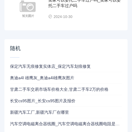
托二手车过户吗
2024-10-30
随机
保定汽车无痕修复实体店_保定汽车划痕修复
奥迪a4l 雄鹰灰_奥迪a4l雄鹰灰图片
甘肃二手车交易市场车价格大全,甘肃二手车2万的价格
长安cs95图片_长安cs95图片及报价
新疆汽车工厂,新疆汽车厂在哪里
汽车空调电磁离合器线圈_汽车空调电磁离合器线圈电阻是多少