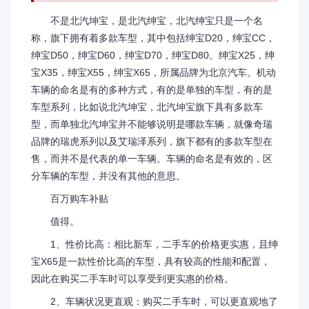
不是北汽坤宝，是北汽绅宝，北汽绅宝只是一个名
称，旗下拥有着多款车型，其中包括绅宝D20，绅宝CC，
绅宝D50，绅宝D60，绅宝D70，绅宝D80。绅宝X25，绅
宝X35，绅宝X55，绅宝X65，所属品牌为北京汽车。机动
车辆的命名是有的多种方式，有的是单独的车型，有的是
车型系列，比如说北汽坤宝，北汽坤宝旗下具有多款车
型，而单独北汽坤宝并不能够说明是哪款车辆，就像奇瑞
品牌的瑞虎系列以及艾瑞泽系列，旗下都有的多款车型在
售，而并不是代表的单一车辆。车辆的命名是有效的，区
分车辆的车型，并没有其他的意思。
百万购车补贴
值得。
1、性价比高：相比新车，二手车的价格更实惠，且绅
宝X65是一款性价比高的车型，具有较高的性能和配置，
因此在购买二手车时可以享受到更实惠的价格。
2、车辆状况更直观：购买二手车时，可以更直观地了