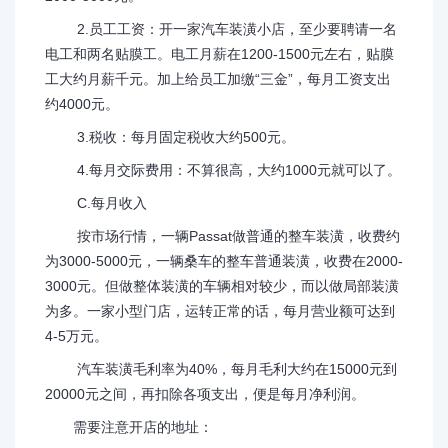
2.员工工资：开一家汽车装潢小店，至少要聘请一名
电工和两名贴膜工。电工月薪在1200-1500元左右，贴膜
工大约月薪千元。加上给员工加缴“三金”，每月工资支出
约4000元。
3.税收：每月固定税收大约500元。
4.每月交际费用：不算很高，大约1000元就可以了。
C.每月收入
按市场行情，一辆Passat做普通的整车装潢，收费约
为3000-5000元，一辆桑车的整车普通装潢，收费在2000-
3000元。但做整体装潢的车辆相对较少，而以做局部装潢
为多。一家小型门店，运转正常的话，每月营业额可达到
4-5万元。
汽车装潢毛利率为40%，每月毛利大约在15000元到
20000元之间，再扣除各项支出，便是每月净利润。
需要注意开店的地址：