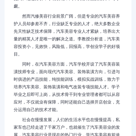
觑。
然而汽修美容行业前景广阔，但是专业的汽车美容养
护人员却参差不齐，行业缺乏专业的人才，绝大多数企业
先天性缺乏技术保障，汽车美容专业人才紧缺，培养出大
量的精英人才是唯一的解决之道。李教授分析道，汽车美
容投资小，见效快，风险低，回报高，学创业学子的好项
目。
同时，在汽车美容方面，汽车学校开设了汽车美容装
潢技师专业，面向现代汽车美容、装饰装潢方向，引进与
时俱进的产品技能，纯技能训练，模拟实战训练，致力于
培养汽车美容、装饰装潢和电气改装专项技能人才。学子
毕业之后即可上岗，从技术骨干到专业管理者都可以从容
应对，不仅就业有保障，同时还能自己选择开店创业，充
分运用自己的技术才能。
社会在慢慢发展，人们的生活水平也在慢慢提高，私
家车也已经走进了千家万户，也就催生了汽车美容业的发
展，汽车美容行业是现在的热门行业，学汽车美容有前途