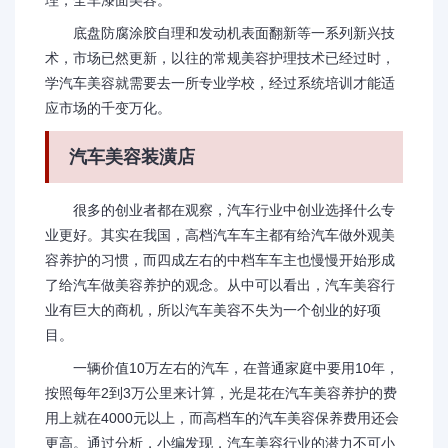
理，全车漆面美容。
底盘防腐涂胶自理和发动机表面翻新等一系列新兴技
术，市场已然更新，以往的常规美容护理技术已经过时，
学汽车美容就需要去一所专业学校，经过系统培训才能适
应市场的千变万化。
汽车美容装潢店
很多的创业者都在观察，汽车行业中创业选择什么专
业更好。其实在我国，高档汽车车主都有给汽车做外观美
容养护的习惯，而四成左右的中档车车主也慢慢开始形成
了给汽车做美容养护的观念。从中可以看出，汽车美容行
业有巨大的商机，所以汽车美容不失为一个创业的好项
目。
一辆价值10万左右的汽车，在普通家庭中要用10年，
按照每年2到3万公里来计算，光是花在汽车美容养护的费
用上就在4000元以上，而高档车的汽车美容保养费用还会
更高。通过分析，小编发现，汽车美容行业的潜力不可小