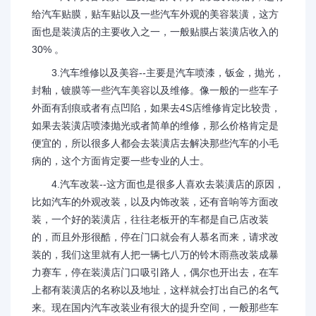
给汽车贴膜，贴车贴以及一些汽车外观的美容装潢，这方
面也是装潢店的主要收入之一，一般贴膜占装潢店收入的
30% 。
3.汽车维修以及美容--主要是汽车喷漆，钣金，抛光，
封釉，镀膜等一些汽车美容以及维修。像一般的一些车子
外面有刮痕或者有点凹陷，如果去4S店维修肯定比较贵，
如果去装潢店喷漆抛光或者简单的维修，那么价格肯定是
便宜的，所以很多人都会去装潢店去解决那些汽车的小毛
病的，这个方面肯定要一些专业的人士。
4.汽车改装--这方面也是很多人喜欢去装潢店的原因，
比如汽车的外观改装，以及内饰改装，还有音响等方面改
装，一个好的装潢店，往往老板开的车都是自己店改装
的，而且外形很酷，停在门口就会有人慕名而来，请求改
装的，我们这里就有人把一辆七八万的铃木雨燕改装成暴
力赛车，停在装潢店门口吸引路人，偶尔也开出去，在车
上都有装潢店的名称以及地址，这样就会打出自己的名气
来。现在国内汽车改装业有很大的提升空间，一般那些车