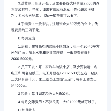
3.进货款：新店开张，店里要备好大约价值2万元的汽
车装潢材料。当然，如果有供应商愿意让你代销装潢材
料，卖出去再结算，那这一笔费用可以省下。
4.手续费：一般来说，注册资金为50万元的企业，代
理费用约三四千元。
B.每月支出
1.房租：在较高档的居民小区附近，租一个20-40平方
米的门面，加上水电和物业管理费，一般花费在每月
2000-5000元。
2.员工工资：开一家汽车装潢小店，至少要聘请一名
电工和两名贴膜工。电工月薪在1200-1500元左右，贴膜
工大约月薪千元。加上给员工加缴“三金”，每月工资支出
约4000元。
3.税收：每月固定税收大约500元。
4.每月交际费用：不算很高，大约1000元就可以了。
C.每月收入