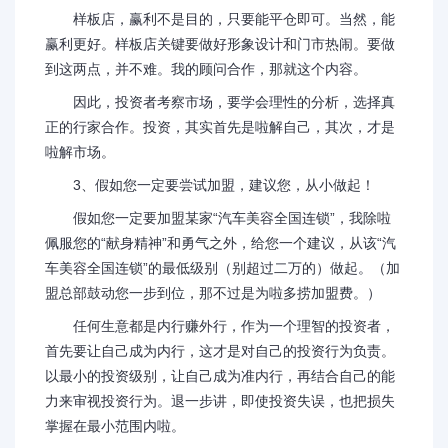
样板店，赢利不是目的，只要能平仓即可。当然，能
赢利更好。样板店关键要做好形象设计和门市热闹。要做
到这两点，并不难。我的顾问合作，那就这个内容。
因此，投资者考察市场，要学会理性的分析，选择真
正的行家合作。投资，其实首先是啦解自己，其次，才是
啦解市场。
3、假如您一定要尝试加盟，建议您，从小做起！
假如您一定要加盟某家“汽车美容全国连锁”，我除啦
佩服您的“献身精神”和勇气之外，给您一个建议，从该“汽
车美容全国连锁”的最低级别（别超过二万的）做起。（加
盟总部鼓动您一步到位，那不过是为啦多捞加盟费。）
任何生意都是内行赚外行，作为一个理智的投资者，
首先要让自己成为内行，这才是对自己的投资行为负责。
以最小的投资级别，让自己成为准内行，再结合自己的能
力来审视投资行为。退一步讲，即使投资失误，也把损失
掌握在最小范围内啦。