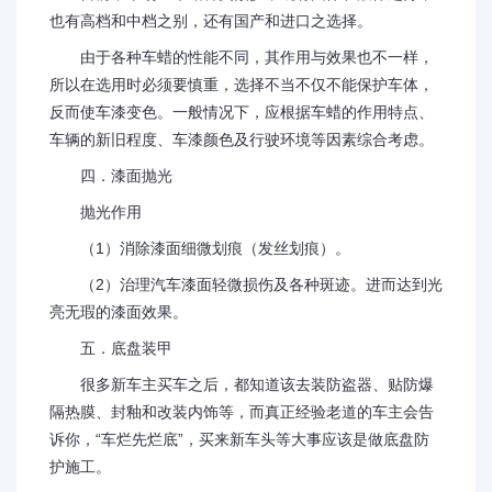
也有高档和中档之别，还有国产和进口之选择。
由于各种车蜡的性能不同，其作用与效果也不一样，
所以在选用时必须要慎重，选择不当不仅不能保护车体，
反而使车漆变色。一般情况下，应根据车蜡的作用特点、
车辆的新旧程度、车漆颜色及行驶环境等因素综合考虑。
四．漆面抛光
抛光作用
（1）消除漆面细微划痕（发丝划痕）。
（2）治理汽车漆面轻微损伤及各种斑迹。进而达到光
亮无瑕的漆面效果。
五．底盘装甲
很多新车主买车之后，都知道该去装防盗器、贴防爆
隔热膜、封釉和改装内饰等，而真正经验老道的车主会告
诉你，“车烂先烂底”，买来新车头等大事应该是做底盘防
护施工。