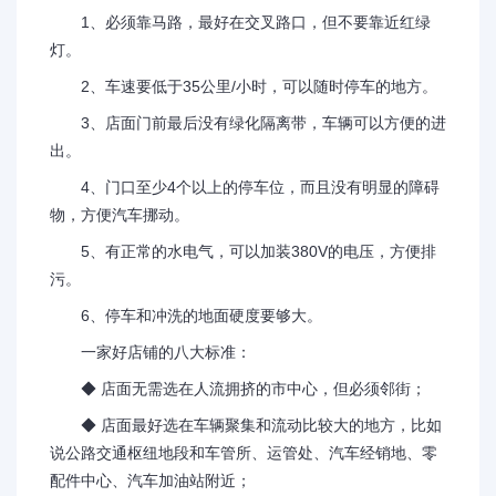
1、必须靠马路，最好在交叉路口，但不要靠近红绿
灯。
2、车速要低于35公里/小时，可以随时停车的地方。
3、店面门前最后没有绿化隔离带，车辆可以方便的进
出。
4、门口至少4个以上的停车位，而且没有明显的障碍
物，方便汽车挪动。
5、有正常的水电气，可以加装380V的电压，方便排
污。
6、停车和冲洗的地面硬度要够大。
一家好店铺的八大标准：
◆ 店面无需选在人流拥挤的市中心，但必须邻街；
◆ 店面最好选在车辆聚集和流动比较大的地方，比如
说公路交通枢纽地段和车管所、运管处、汽车经销地、零
配件中心、汽车加油站附近；