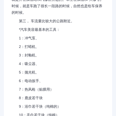
时候，就是车跑了很长一段路的时候，自然也是给车保养
的时候。
第三， 车流量比较大的公路附近。
*汽车美容最基本的工具：
1：冲气泵、
2：打蜡机、
3：封釉机、
4：吸尘器、
5：抛光机、
6：电动扳手、
7：热风枪（贴膜用）
8：鹿皮若干块
9：浴巾若干块（纯棉的）
10：毛巾若干块（纯棉）