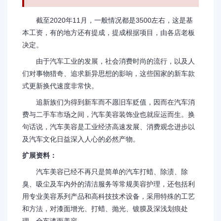
截至2020年11月，一般情况都是3500左右，这是基
本工资，有的地方还有提成，提成根据项目，由各店老板
决定。
由于汽车工业的发展，社会消费时尚的流行，以及人
们对事物猎奇、追求新异思想的影响，这些国家的新车款
式更新换代速度非常快。
追新族们为得到新车而不愿旧车贬值，因而在汽车消
费与二手车市场之间，汽车美容装饰业也就应运而生。换
句话说，汽车美容是工业经济高速发展、消费观念进步以
及汽车文化日益深入人心的必然产物。
扩展资料：
汽车美容已经不再只是简单的汽车打蜡、除渍、除
臭、吸尘及车内外的清洁服务等常规美容护理，还包括利
用专业美容系列产品和高科技技术设备，采用特殊的工艺
和方法，对漆面增光、打蜡、抛光、镀膜及深浅划痕处