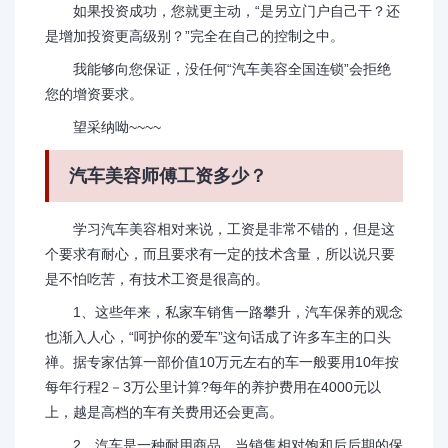
如果投资成功，您就更主动，“是另立门户自己干？还
是增加投资更高级别？”完全在自己的控制之中。
我能够向您保证，没任何“汽车美容全国连锁”会拒绝
您的增资要求。
望采纳呦~~~~
汽车美容师傅工资多少？
学习汽车美容相对来说，工资是非常不错的，但是这
个要求有耐心，而且要求有一定的技术含量，所以说只要
是不怕吃苦，有技术工资是很高的。
1、这些年来，私家车销售一路攀升，汽车保养的观念
也渐入人心，“呵护你的爱车”这句话成了许多车主的口头
禅。据专家估算一部价值10万元左右的车一般要用10年按
每年行程2－3万公里计算?每年的养护费用在4000元以
上，越是高档的车有关费用还会更高。
2、汽车是一种耐用商品，当销售相对饱和后后期的保