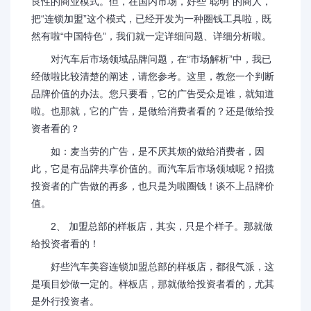
良性的商业模式。但，在国内市场，好些“聪明”的商人，
把“连锁加盟”这个模式，已经开发为一种圈钱工具啦，既
然有啦“中国特色”，我们就一定详细问题、详细分析啦。
对汽车后市场领域品牌问题，在“市场解析”中，我已
经做啦比较清楚的阐述，请您参考。这里，教您一个判断
品牌价值的办法。您只要看，它的广告受众是谁，就知道
啦。也那就，它的广告，是做给消费者看的？还是做给投
资者看的？
如：麦当劳的广告，是不厌其烦的做给消费者，因
此，它是有品牌共享价值的。而汽车后市场领域呢？招揽
投资者的广告做的再多，也只是为啦圈钱！谈不上品牌价
值。
2、 加盟总部的样板店，其实，只是个样子。那就做
给投资者看的！
好些汽车美容连锁加盟总部的样板店，都很气派，这
是项目炒做一定的。样板店，那就做给投资者看的，尤其
是外行投资者。