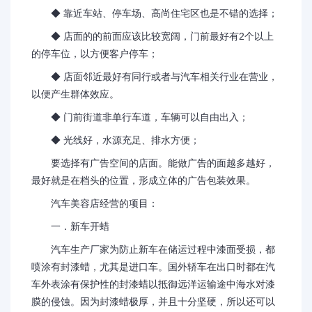
◆ 靠近车站、停车场、高尚住宅区也是不错的选择；
◆ 店面的的前面应该比较宽阔，门前最好有2个以上
的停车位，以方便客户停车；
◆ 店面邻近最好有同行或者与汽车相关行业在营业，
以便产生群体效应。
◆ 门前街道非单行车道，车辆可以自由出入；
◆ 光线好，水源充足、排水方便；
要选择有广告空间的店面。能做广告的面越多越好，
最好就是在档头的位置，形成立体的广告包装效果。
汽车美容店经营的项目：
一．新车开蜡
汽车生产厂家为防止新车在储运过程中漆面受损，都
喷涂有封漆蜡，尤其是进口车。国外轿车在出口时都在汽
车外表涂有保护性的封漆蜡以抵御远洋运输途中海水对漆
膜的侵蚀。因为封漆蜡极厚，并且十分坚硬，所以还可以