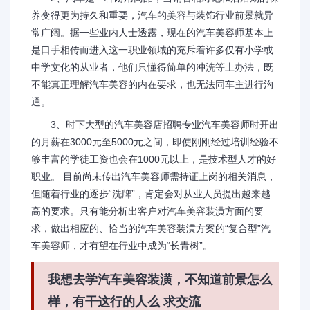
养变得更为持久和重要，汽车的美容与装饰行业前景就异
常广阔。据一些业内人士透露，现在的汽车美容师基本上
是口手相传而进入这一职业领域的充斥着许多仅有小学或
中学文化的从业者，他们只懂得简单的冲洗等土办法，既
不能真正理解汽车美容的内在要求，也无法同车主进行沟
通。
3、时下大型的汽车美容店招聘专业汽车美容师时开出
的月薪在3000元至5000元之间，即使刚刚经过培训经验不
够丰富的学徒工资也会在1000元以上，是技术型人才的好
职业。 目前尚未传出汽车美容师需持证上岗的相关消息，
但随着行业的逐步“洗牌”，肯定会对从业人员提出越来越
高的要求。只有能分析出客户对汽车美容装潢方面的要
求，做出相应的、恰当的汽车美容装潢方案的“复合型”汽
车美容师，才有望在行业中成为“长青树”。
我想去学汽车美容装潢，不知道前景怎么
样，有干这行的人么 求交流