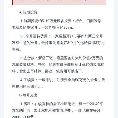
A.前期投资
1.前期投资约5-10万元设备投资：柜台、门面装修、
电脑及简单家具，一次性投入约2万元。
2.3个月运转费用：一家店新开张，要作好两三个月
没有生意的准备，最好事先筹备好3个月的运转费用3万元
左右。
3.进货款：新店开张，店里要备好大约价值2万元的
汽车装潢材料。当然，如果有供应商愿意让你代销装潢材
料，卖出去再结算，那这一笔费用可以省下。
4.手续费：一般来说，注册资金为50万元的企业，代
理费用约三四千元。
B.每月支出
1.房租：在较高档的居民小区附近，租一个20-40平
方米的门面，加上水电和物业管理费，一般花费在每月
2000-5000元。