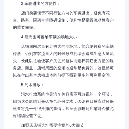
3.车辆进出的方便性：
店门前要便于不同行驶方向的车辆进出，避免有花
台、路基、隔离带等障碍设施，便利性是赢得流动性客户
的重要前提。
4.店周围可容纳车辆的场地大小：
店铺周围尽量有足够大的空场地，能容纳较多的车辆
停放，否则在客流量大的时候形成拥堵会造成生意大量流
失，长此以往会使客户失去兴趣从而选择其它更方便的服
务店。而且，店铺周围的空场地通常是免费的，这显然可
以在付出基本房租成本的前提下得到更多的可利用空间。
5.污水排放：
污水排放系统也是汽车美容店不可忽视的一个环节，
因为这会影响到是否符合环保要求，否则在日后应对环保
检查将是一件很头痛的事情，甚至会影响到店铺能否被允
许继续经营下去。
加盟店店铺选址需要注意的6大细节