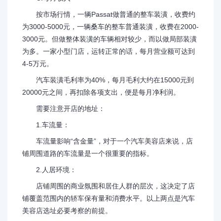
按市场行情，一辆Passat做普通的整车装潢，收费约
为3000-5000元，一辆桑车的整车普通装潢，收费在2000-
3000元。但做整体装潢的车辆相对较少，而以做局部装潢
为多。一家小型门店，运转正常的话，每月营业额可达到
4-5万元。
汽车装潢毛利率为40%，每月毛利大约在15000元到
20000元之间，再扣除各项支出，便是每月净利润。
需要注意开店的地址：
1.车流量：
车流量影响“含金量”，对于一个汽车美容店来说，店
铺周围道路的车流量是一个很重要的指标。
2.人居环境：
店铺周围的商业氛围和居住人群的层次，这决定了店
铺覆盖范围内的轿车保有量和消费水平。以上两点是汽车
美容店选址必要考察的前提。