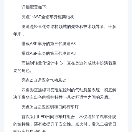
详细配置如下:
亮点1:ASF全铝车身框架结构
奥迪是轻量化铝结构领域的先锋和技术领导者。十多
年来，
搭载ASF车身的第三代奥迪A8
搭载ASF车身的第三代奥迪A8
而铝制轻量化设计中心一直在奥迪的成就中扮演着重
要的角色。
亮点2:自适应空气动悬架
四角形空连续可变阻尼控制的气动悬架系统，彻底解
决了豪华车出色的操控特性与悬架舒适性之间的矛盾。
亮点3:自适应照明和日间行车灯
首次采用LED日间行车灯组合，不仅增加了汽车外观
的独特性，还有效提升了安全性。点火时，发光二极管日
间行车灯自动打开。