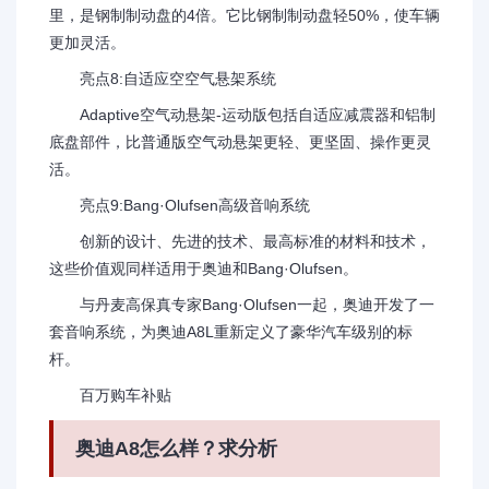
里，是钢制制动盘的4倍。它比钢制制动盘轻50%，使车辆
更加灵活。
亮点8:自适应空空气悬架系统
Adaptive空气动悬架-运动版包括自适应减震器和铝制
底盘部件，比普通版空气动悬架更轻、更坚固、操作更灵
活。
亮点9:Bang·Olufsen高级音响系统
创新的设计、先进的技术、最高标准的材料和技术，
这些价值观同样适用于奥迪和Bang·Olufsen。
与丹麦高保真专家Bang·Olufsen一起，奥迪开发了一
套音响系统，为奥迪A8L重新定义了豪华汽车级别的标
杆。
百万购车补贴
奥迪A8怎么样？求分析