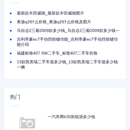
最新款丰田威驰_最新款丰田威驰图片
奥迪q2l什么价格_奥迪q2l什么价格及图片
马自达2三厢2009款多少钱_马自达2三厢2009款多少钱一
吉利帝豪ec7手动挡按键功能_吉利帝豪ec7手动挡按键功
能介绍
福建标致407 SW二手车_标致407二手车价格
13款凯美瑞二手车值多少钱_13款凯美瑞二手车值多少钱
一辆
热门
一汽奔腾b30新能源多少钱