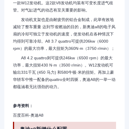
一款W12发动机。这2款V8发动机均装有可变长度进气歧
管。对气缸进气的动态有至关重要的影响。
发动机支架也是由耐疲劳的铝合金制成，此举有效地
减轻了整车重量 达到节省燃油的目的，新奥迪a8的电子风
扇的冷却可独立于发动机的速度，使发动机在各种情况下
均得到可靠冷却。A8 3.7 quattro可提供206kw（6000
rpm）的最大功率，最大扭矩为360N·m（3750 r/min）；
A8 4.2 quattro则可提供246kw（6500 rpm）的最大
功率，最大扭矩430 N·m（3500 r/min）。W12发动机可
输出331千瓦 (450 马力) 和580牛顿·米的扭矩。再加上豪
华轿车中惟一配备的quattro全时四驱，奥迪A8的一举一动
都蕴涵着无比强劲的动力。
参考资料：
百度百科-奥迪A8