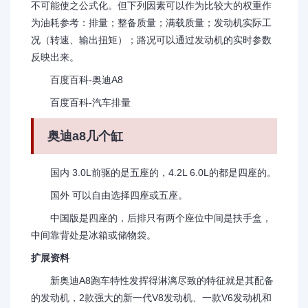
不可能使之公式化。但下列因素可以作为比较大的权重作
为油耗参考：排量；整备质量；满载质量；发动机实际工
况（转速、输出扭矩）；路况可以通过发动机的实时参数
反映出来。
百度百科-奥迪A8
百度百科-汽车排量
奥迪a8几个缸
国内 3.0L前驱的是五座的，4.2L 6.0L的都是四座的。
国外 可以自由选择四座或五座。
中国版是四座的，后排只有两个座位中间是扶手盒，
中间靠背处是冰箱或储物袋。
扩展资料
新奥迪A8跑车特性发挥得淋漓尽致的特征就是其配备
的发动机，2款强大的新一代V8发动机、一款V6发动机和