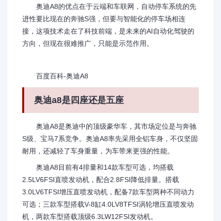
奥迪A8的优点在于云端和车联网，自动停车系统的先
进性要比现在的奔驰S强，但要与智能化的停车场相连
接，这项技术走在了科技前端，是未来的AI自动化驾驶的
方向，但现在很难推广，只能是示范作用。
百度百科-奥迪A8
奥迪a8是四座还是五座
奥迪A8是奥迪中的顶级豪华车，其市场定位是与奔驰
S级、宝马7系竞争。奥迪A8率先采用全铝车身，不仅坚固
耐用，还减轻了车身重量，为车带来更强的性能。
奥迪A8目前有4排量和14款车型可选，均搭载
2.5LV6FSI直喷发动机，配合2.8FSI降低排量。搭载
3.0LV6TFSI增压直喷发动机，配备7款车型两种不同动力
可选；三款车型搭载V-8缸4.0LV8TFSI涡轮增压直喷发动
机，两款车型搭载顶级6.3LW12FSI发动机。