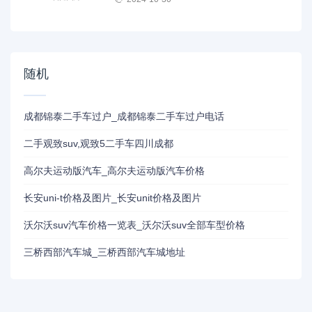
随机
成都锦泰二手车过户_成都锦泰二手车过户电话
二手观致suv,观致5二手车四川成都
高尔夫运动版汽车_高尔夫运动版汽车价格
长安uni-t价格及图片_长安unit价格及图片
沃尔沃suv汽车价格一览表_沃尔沃suv全部车型价格
三桥西部汽车城_三桥西部汽车城地址