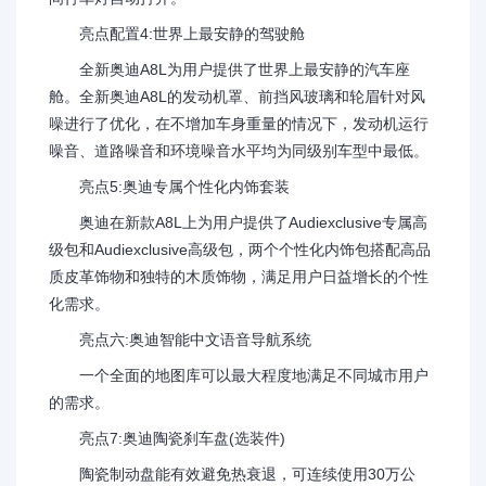
亮点配置4:世界上最安静的驾驶舱
全新奥迪A8L为用户提供了世界上最安静的汽车座
舱。全新奥迪A8L的发动机罩、前挡风玻璃和轮眉针对风
噪进行了优化，在不增加车身重量的情况下，发动机运行
噪音、道路噪音和环境噪音水平均为同级别车型中最低。
亮点5:奥迪专属个性化内饰套装
奥迪在新款A8L上为用户提供了Audiexclusive专属高
级包和Audiexclusive高级包，两个个性化内饰包搭配高品
质皮革饰物和独特的木质饰物，满足用户日益增长的个性
化需求。
亮点六:奥迪智能中文语音导航系统
一个全面的地图库可以最大程度地满足不同城市用户
的需求。
亮点7:奥迪陶瓷刹车盘(选装件)
陶瓷制动盘能有效避免热衰退，可连续使用30万公