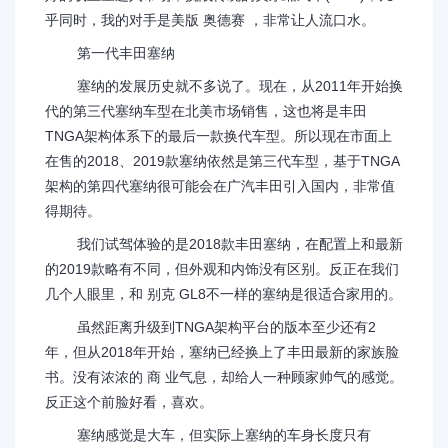
乎同时，我的对手是美版 奥德赛 ，非常让人流口水。
第一代丰田塞纳
塞纳的发展历史就不多说了。现在，从2011年开始换
代的第三代塞纳车型在北美市场销售，这也将是丰田
TNGA架构体系下的最后一款换代车型。所以现在市面上
在售的2018、2019款塞纳依然是第三代车型，基于TNGA
架构的第四代塞纳很可能会在广汽丰田引入国内，非常值
得期待。
我们试驾体验的是2018款丰田塞纳，在配置上和最新
的2019款略有不同，但外观和内饰没有区别。反正在我们
几个人眼里，和 别克 GL8不一样的塞纳是很适合家用的。
虽然距离升级到TNGA架构平台的版本至少还有2
年，但从2018年开始，塞纳已经换上了丰田最新的家族脸
书。没有浓浓的 商 业气息，却给人一种顾家帅气的感觉。
反正这个前脸好看，喜欢。
塞纳感觉是大车，但实际上塞纳的车身长度只有