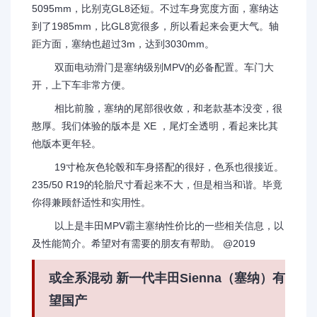
5095mm，比别克GL8还短。不过车身宽度方面，塞纳达
到了1985mm，比GL8宽很多，所以看起来会更大气。轴
距方面，塞纳也超过3m，达到3030mm。
双面电动滑门是塞纳级别MPV的必备配置。车门大
开，上下车非常方便。
相比前脸，塞纳的尾部很收敛，和老款基本没变，很
憨厚。我们体验的版本是 XE ，尾灯全透明，看起来比其
他版本更年轻。
19寸枪灰色轮毂和车身搭配的很好，色系也很接近。
235/50 R19的轮胎尺寸看起来不大，但是相当和谐。毕竟
你得兼顾舒适性和实用性。
以上是丰田MPV霸主塞纳性价比的一些相关信息，以
及性能简介。希望对有需要的朋友有帮助。 @2019
或全系混动 新一代丰田Sienna（塞纳）有
望国产