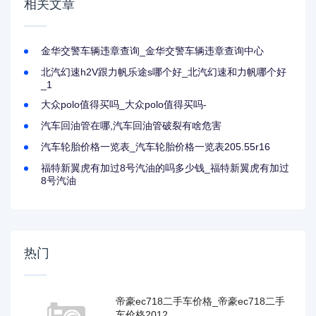
相关文章
金华交警车辆违章查询_金华交警车辆违章查询中心
北汽幻速h2V跟力帆乐途s哪个好_北汽幻速和力帆哪个好
_1
大众polo值得买吗_大众polo值得买吗-
汽车回油管在哪,汽车回油管破裂有啥危害
汽车轮胎价格一览表_汽车轮胎价格一览表205.55r16
福特新翼虎有加过8号汽油的吗多少钱_福特新翼虎有加过
8号汽油
热门
帝豪ec718二手车价格_帝豪ec718二手
车价格2012