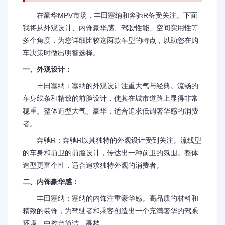
在豪华MPV市场，丰田塞纳和奔驰R备受关注。下面
我将从外观设计、内饰豪华感、驾驶性能、空间实用性等
多个角度，为您详细比较这两款车型的特点，以助您在购
车决策时做出明智选择。
一、外观设计：
丰田塞纳：塞纳的外观设计注重大气与经典。流畅的
车身线条和精致的前脸设计，使其在城市道路上显得非常
稳重。整体造型大气、豪华，适合追求低调奢华感的消费
者。
奔驰R：奔驰R以其独特的外观设计受到关注。流线型
的车身和前卫的前脸设计，传达出一种前卫的氛围。整体
造型更富个性，适合追求独特外观的消费者。
二、内饰豪华感：
丰田塞纳：塞纳的内饰注重豪华感。高品质的材料和
精致的装饰，为驾驶者和乘客创造出一个充满奢华的驾乘
环境。中控台简洁、高档。