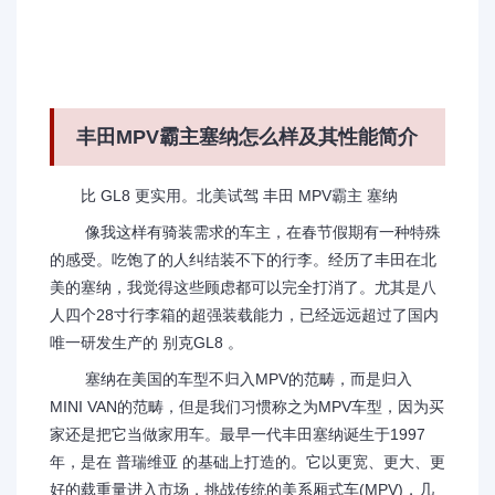
丰田MPV霸主塞纳怎么样及其性能简介
比 GL8 更实用。北美试驾 丰田 MPV霸主 塞纳
像我这样有骑装需求的车主，在春节假期有一种特殊
的感受。吃饱了的人纠结装不下的行李。经历了丰田在北
美的塞纳，我觉得这些顾虑都可以完全打消了。尤其是八
人四个28寸行李箱的超强装载能力，已经远远超过了国内
唯一研发生产的 别克GL8 。
塞纳在美国的车型不归入MPV的范畴，而是归入
MINI VAN的范畴，但是我们习惯称之为MPV车型，因为买
家还是把它当做家用车。最早一代丰田塞纳诞生于1997
年，是在 普瑞维亚 的基础上打造的。它以更宽、更大、更
好的载重量进入市场，挑战传统的美系厢式车(MPV)，几