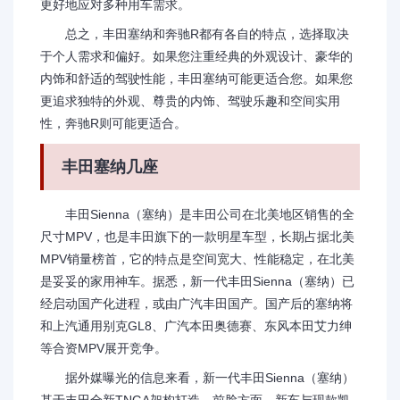
更好地应对多种用车需求。
总之，丰田塞纳和奔驰R都有各自的特点，选择取决
于个人需求和偏好。如果您注重经典的外观设计、豪华的
内饰和舒适的驾驶性能，丰田塞纳可能更适合您。如果您
更追求独特的外观、尊贵的内饰、驾驶乐趣和空间实用
性，奔驰R则可能更适合。
丰田塞纳几座
丰田Sienna（塞纳）是丰田公司在北美地区销售的全
尺寸MPV，也是丰田旗下的一款明星车型，长期占据北美
MPV销量榜首，它的特点是空间宽大、性能稳定，在北美
是妥妥的家用神车。据悉，新一代丰田Sienna（塞纳）已
经启动国产化进程，或由广汽丰田国产。国产后的塞纳将
和上汽通用别克GL8、广汽本田奥德赛、东风本田艾力绅
等合资MPV展开竞争。
据外媒曝光的信息来看，新一代丰田Sienna（塞纳）