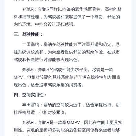
奔驰R：奔驰R同样以内饰的豪华感而著称。高档的材
料和细节处理，为驾驶者和乘客提供了一个尊贵、舒适的
内饰环境。中控台设计现代感强。
三、驾驶性能：
丰田塞纳：塞纳在驾驶性能方面注重舒适和稳定。悬
挂系统调校柔和，为乘坐者提供舒适的驾乘体验。在城市
驾驶和长途旅行时都能够表现出色。
奔驰R：奔驰R的驾驶性能力求平衡。尽管是一款
MPV，但相对较硬的悬挂系统使得车辆在操控性能方面表
现出色，适合追求驾驶乐趣的消费者。
四、空间实用性：
丰田塞纳：塞纳的空间较为适中，适合家庭出行。后
排座椅舒适，但相对较紧凑。
奔驰R：奔驰R是一款豪华MPV，因此在空间上更具实
用性。宽敞的座椅和多功能的后备箱空间使得乘坐者能够