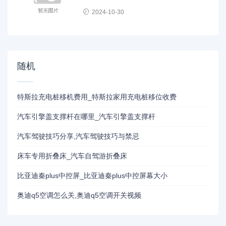
2024-10-30
随机
特斯拉充电桩移机费用_特斯拉家用充电桩移位收费
汽车引擎盖支撑杆在哪里_汽车引擎盖支撑杆
汽车驾驶技巧分享,汽车驾驶技巧与禁忌
床车专用折叠床_汽车自驾游折叠床
比亚迪秦plus中控屏_比亚迪秦plus中控屏幕大小
奥迪q5空调怎么关,奥迪q5空调开关视频